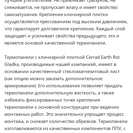
лучшим утеплителем. Не привлекает грызунов, не
слеживается, не пропускает влагу и имеет свойство
самозатухания. Крепление клинкерной плитки
осуществляется прессованием под высоким давлением,
что гарантирует долговечное крепление. Каждый слой
защищает и усиливает свойства предыдущего, это и
является основой качественной термопанели.
Термопанели с клинкерной плиткой
Cerrad
Earth
Rot
Gladka
, производимые нашей компанией
, имеют в
основании качественный
стекломагнезитовый
лист
(как опцию можно заказать дополнительное
армирование). Его использование позволяет придать
термопанели
дополнительную жесткость, а также
избежать фиксированных точек крепления
термопанели
к основной конструкции при ведении
монтажных работ. Это значительно упрощает процесс
монтажа, и снижает количество обрезков.
Термопанели
изготавливаются из качественных компонентов ППУ, с