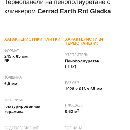
Термопанели на пенополиуретане с
клинкером
Cerrad Earth Rot Gladka
ХАРАКТЕРИСТИКИ ПЛИТКИ:
ХАРАКТЕРИСТИКИ
ТЕРМОПАНЕЛИ:
ФОРМАТ
УТЕПЛИТЕЛЬ
245 x 65 мм
RF
Пенополиуретан
(ППУ)
ТОЛЩИНА
РАЗМЕР
6,5 мм
1028 х 616 х 65 мм
МАТЕРИАЛ
ПЛОЩАДЬ
Глазурированная
2
керамика
0.62 м
ВОДОПОГЛОЩЕНИЕ
ТОЛЩИНА