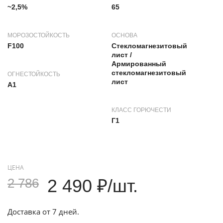
~2,5%
65
МОРОЗОСТОЙКОСТЬ
ОСНОВА
F100
Стекломагнезитовый
лист /
Армированный
стекломагнезитовый
ОГНЕСТОЙКОСТЬ
лист
A1
КЛАСС ГОРЮЧЕСТИ
Г1
ЦЕНА
2 786
2 490 ₽/шт.
Доставка от 7 дней.