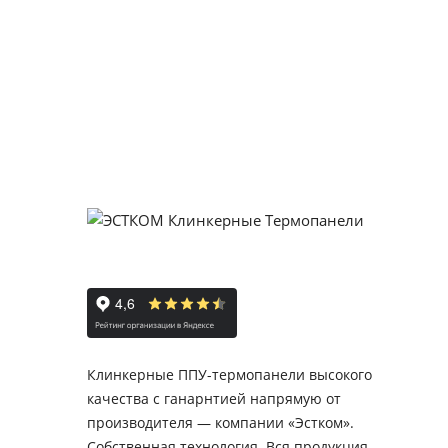
Клинкерные ППУ-термопанели высокого
качества с ганарнтией напрямую от
производителя — компании «Эстком».
Собственная технология. Вся продукция