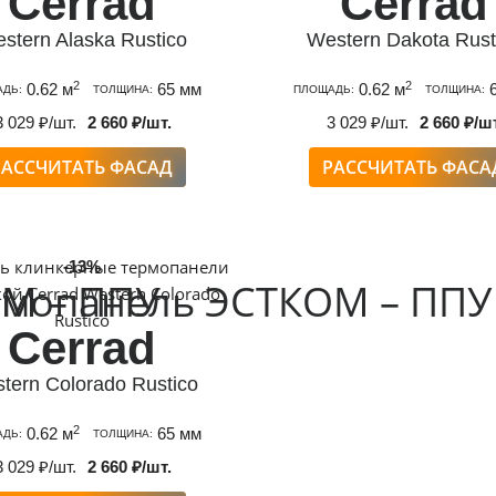
Cerrad
Cerrad
stern Alaska Rustico
Western Dakota Rust
2
2
0.62 м
65 мм
0.62 м
6
ДЬ:
ТОЛЩИНА:
ПЛОЩАДЬ:
ТОЛЩИНА:
3 029 ₽/шт.
2 660 ₽/шт.
3 029 ₽/шт.
2 660 ₽/ш
РАССЧИТАТЬ ФАСАД
РАССЧИТАТЬ ФАСА
-13%
М – ППУ
рмопанель ЭСТКОМ – ППУ
Cerrad
tern Colorado Rustico
2
0.62 м
65 мм
ДЬ:
ТОЛЩИНА:
3 029 ₽/шт.
2 660 ₽/шт.