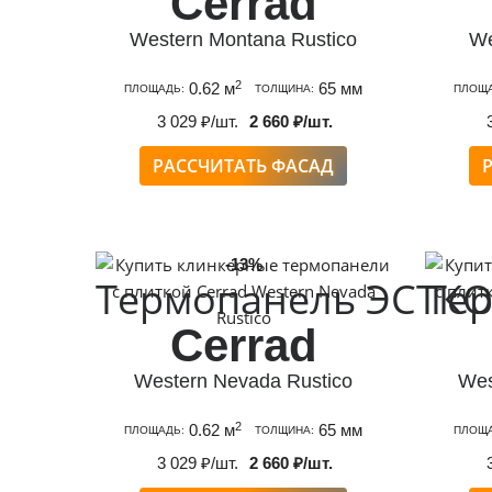
Cerrad
Western Montana Rustico
We
2
0.62 м
65 мм
ПЛОЩАДЬ:
ТОЛЩИНА:
ПЛОЩА
3 029 ₽/шт.
2 660 ₽/шт.
РАССЧИТАТЬ ФАСАД
-13%
Термопанель ЭСТКО
Те
Cerrad
Western Nevada Rustico
Wes
2
0.62 м
65 мм
ПЛОЩАДЬ:
ТОЛЩИНА:
ПЛОЩА
3 029 ₽/шт.
2 660 ₽/шт.