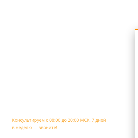
Контакты
Телефон, WhatsApp, Telegram:
+7 909 563-33-61
Консультируем с 08:00 до 20:00 МСК, 7 дней
в неделю — звоните!