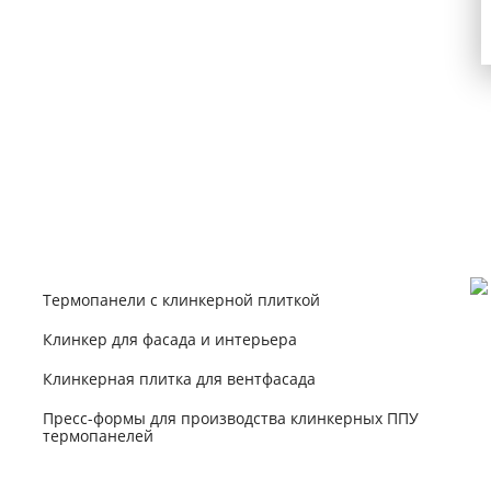
Email
Контакты и доставка
Частые вопросы клиентов
Презентации для скачивания
Продукция
Термопанели с клинкерной плиткой
Клинкер для фасада и интерьера
Клинкерная плитка для вентфасада
Пресс-формы для производства клинкерных ППУ
термопанелей