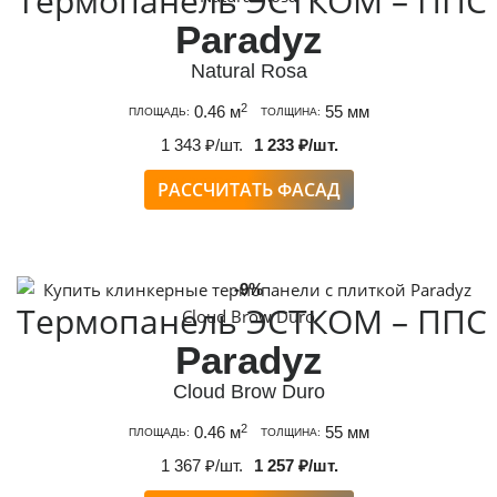
Термопанель ЭСТКОМ – ППС
Paradyz
Natural Rosa
2
0.46 м
55 мм
ПЛОЩАДЬ:
ТОЛЩИНА:
1 343 ₽/шт.
1 233 ₽/шт.
РАССЧИТАТЬ ФАСАД
-9%
Термопанель ЭСТКОМ – ППС
Paradyz
Cloud Brow Duro
2
0.46 м
55 мм
ПЛОЩАДЬ:
ТОЛЩИНА:
1 367 ₽/шт.
1 257 ₽/шт.