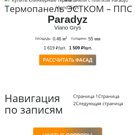
Термопанель ЭСТКОМ – ППС
Paradyz
Viano Grys
2
0.46 м
55 мм
ПЛОЩАДЬ:
ТОЛЩИНА:
1 619 ₽/шт.
1 509 ₽/шт.
РАССЧИТАТЬ ФАСАД
Навигация
Страница
1
Страница
2
Следующая страница
по записям