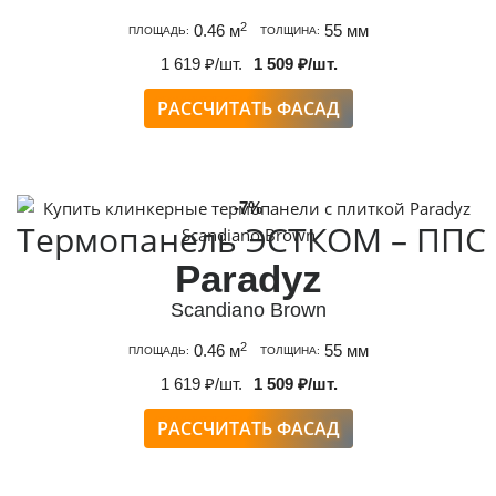
2
0.46 м
55 мм
ПЛОЩАДЬ:
ТОЛЩИНА:
1 619 ₽/шт.
1 509 ₽/шт.
РАССЧИТАТЬ ФАСАД
-7%
Термопанель ЭСТКОМ – ППС
Paradyz
Scandiano Brown
2
0.46 м
55 мм
ПЛОЩАДЬ:
ТОЛЩИНА:
1 619 ₽/шт.
1 509 ₽/шт.
РАССЧИТАТЬ ФАСАД