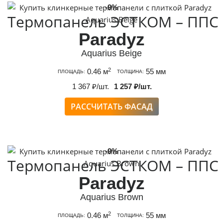
-9%
Термопанель ЭСТКОМ – ППС
Paradyz
Aquarius Beige
2
0.46 м
55 мм
ПЛОЩАДЬ:
ТОЛЩИНА:
1 367 ₽/шт.
1 257 ₽/шт.
РАССЧИТАТЬ ФАСАД
-9%
Термопанель ЭСТКОМ – ППС
Paradyz
Aquarius Brown
2
0.46 м
55 мм
ПЛОЩАДЬ:
ТОЛЩИНА: