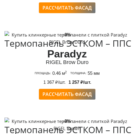
РАССЧИТАТЬ ФАСАД
-9%
Термопанель ЭСТКОМ – ППС
Paradyz
RIGEL Brow Duro
2
0.46 м
55 мм
ПЛОЩАДЬ:
ТОЛЩИНА:
1 367 ₽/шт.
1 257 ₽/шт.
РАССЧИТАТЬ ФАСАД
-9%
Термопанель ЭСТКОМ – ППС