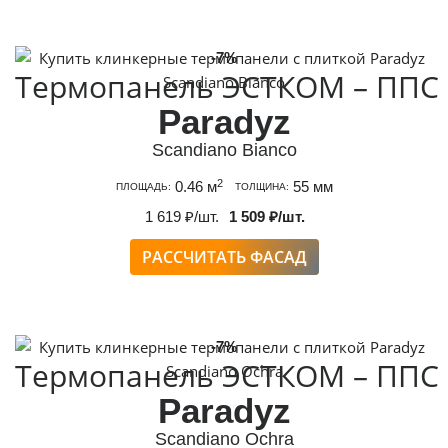
-7%
Термопанель ЭСТКОМ – ППС
Paradyz
Scandiano Bianco
2
0.46 м
55 мм
ПЛОЩАДЬ:
ТОЛЩИНА:
1 619 ₽/шт.
1 509 ₽/шт.
РАССЧИТАТЬ ФАСАД
-7%
Термопанель ЭСТКОМ – ППС
Paradyz
Scandiano Ochra