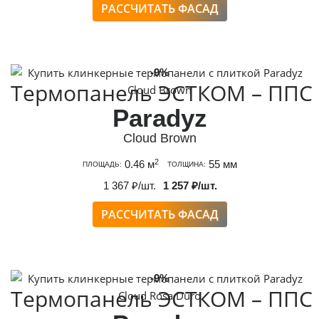
РАССЧИТАТЬ ФАСАД
-9%
Термопанель ЭСТКОМ – ППС
Paradyz
Cloud Brown
2
0.46 м
55 мм
ПЛОЩАДЬ:
ТОЛЩИНА:
1 367 ₽/шт.
1 257 ₽/шт.
РАССЧИТАТЬ ФАСАД
-9%
Термопанель ЭСТКОМ – ППС