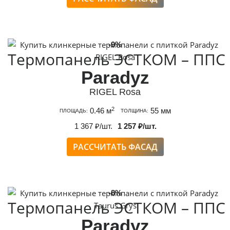
-9%
Термопанель ЭСТКОМ – ППС
Paradyz
RIGEL Rosa
2
0.46 м
55 мм
ПЛОЩАДЬ:
ТОЛЩИНА:
1 367 ₽/шт.
1 257 ₽/шт.
РАССЧИТАТЬ ФАСАД
-8%
Термопанель ЭСТКОМ – ППС
Paradyz