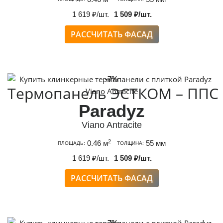
1 619 ₽/шт.
1 509 ₽/шт.
РАССЧИТАТЬ ФАСАД
-7%
Термопанель ЭСТКОМ – ППС
Paradyz
Viano Antracite
2
0.46 м
55 мм
ПЛОЩАДЬ:
ТОЛЩИНА:
1 619 ₽/шт.
1 509 ₽/шт.
РАССЧИТАТЬ ФАСАД
-7%