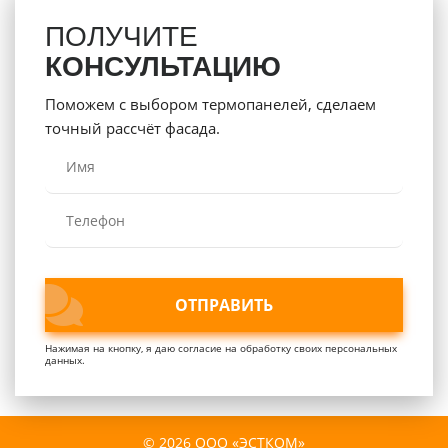
ПОЛУЧИТЕ
КОНСУЛЬТАЦИЮ
Поможем с выбором термопанелей, сделаем
точный рассчёт фасада.
ОТПРАВИТЬ
ОТПРАВИТЬ
Нажимая на кнопку, я даю согласие на обработку своих персональных
данных.
© 2026 ООО «ЭСТКОМ»