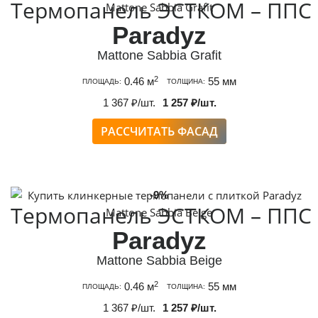
Термопанель ЭСТКОМ – ППС
Paradyz
Mattone Sabbia Grafit
2
0.46 м
55 мм
ПЛОЩАДЬ:
ТОЛЩИНА:
1 367 ₽/шт.
1 257 ₽/шт.
РАССЧИТАТЬ ФАСАД
-9%
Термопанель ЭСТКОМ – ППС
Paradyz
Mattone Sabbia Beige
2
0.46 м
55 мм
ПЛОЩАДЬ:
ТОЛЩИНА:
1 367 ₽/шт.
1 257 ₽/шт.