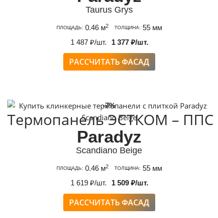
Taurus Grys
2
0.46 м
55 мм
ПЛОЩАДЬ:
ТОЛЩИНА:
1 487 ₽/шт.
1 377 ₽/шт.
РАССЧИТАТЬ ФАСАД
-7%
Термопанель ЭСТКОМ – ППС
Paradyz
Scandiano Beige
2
0.46 м
55 мм
ПЛОЩАДЬ:
ТОЛЩИНА:
1 619 ₽/шт.
1 509 ₽/шт.
РАССЧИТАТЬ ФАСАД