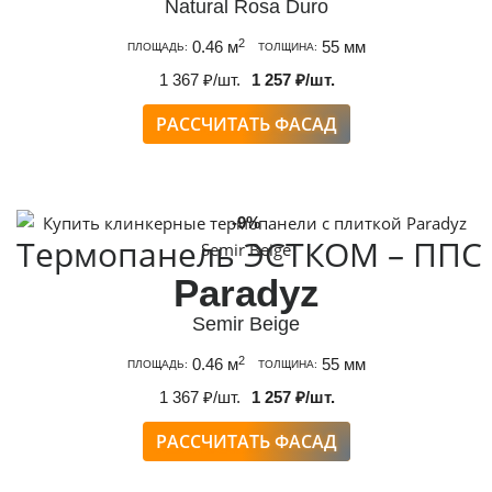
Natural Rosa Duro
2
0.46 м
55 мм
ПЛОЩАДЬ:
ТОЛЩИНА:
1 367 ₽/шт.
1 257 ₽/шт.
РАССЧИТАТЬ ФАСАД
-9%
Термопанель ЭСТКОМ – ППС
Paradyz
Semir Beige
2
0.46 м
55 мм
ПЛОЩАДЬ:
ТОЛЩИНА:
1 367 ₽/шт.
1 257 ₽/шт.
РАССЧИТАТЬ ФАСАД