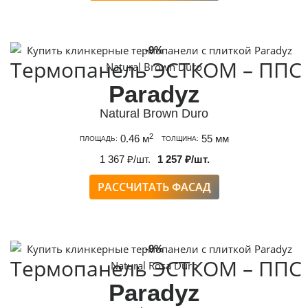
-9%
Термопанель ЭСТКОМ – ППС
Paradyz
Natural Brown Duro
2
0.46 м
55 мм
ПЛОЩАДЬ:
ТОЛЩИНА:
1 367 ₽/шт.
1 257 ₽/шт.
РАССЧИТАТЬ ФАСАД
-9%
Термопанель ЭСТКОМ – ППС
Paradyz