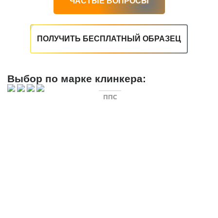
ЧАСТЫЕ ВОПРОСЫ
ПОЛУЧИТЬ БЕСПЛАТНЫЙ ОБРАЗЕЦ
Выбор по марке клинкера:
ППС
ППС
ППС
ППС