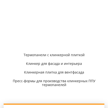
Контакты и доставка
Частые вопросы клиентов
Презентации для скачивания
Продукция
Термопанели с клинкерной плиткой
Клинкер для фасада и интерьера
Клинкерная плитка для вентфасада
Пресс-формы для производства клинкерных ППУ
термопанелей