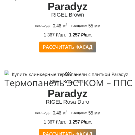
Paradyz
RIGEL Brown
2
0.46 м
55 мм
ПЛОЩАДЬ:
ТОЛЩИНА:
1 367 ₽/шт.
1 257 ₽/шт.
РАССЧИТАТЬ ФАСАД
-9%
Термопанель ЭСТКОМ – ППС
Paradyz
RIGEL Rosa Duro
2
0.46 м
55 мм
ПЛОЩАДЬ:
ТОЛЩИНА:
1 367 ₽/шт.
1 257 ₽/шт.
РАССЧИТАТЬ ФАСАД