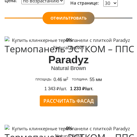
Цена:
На странице:
ОТФИЛЬТРОВАТЬ
-9%
Термопанель ЭСТКОМ – ППС
Paradyz
Natural Brown
2
0.46 м
55 мм
ПЛОЩАДЬ:
ТОЛЩИНА:
1 343 ₽/шт.
1 233 ₽/шт.
РАССЧИТАТЬ ФАСАД
-9%