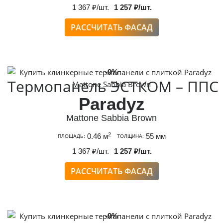
1 367 ₽/шт.
1 257 ₽/шт.
РАССЧИТАТЬ ФАСАД
-9%
Термопанель ЭСТКОМ – ППС
Paradyz
Mattone Sabbia Brown
2
0.46 м
55 мм
ПЛОЩАДЬ:
ТОЛЩИНА:
1 367 ₽/шт.
1 257 ₽/шт.
РАССЧИТАТЬ ФАСАД
-9%