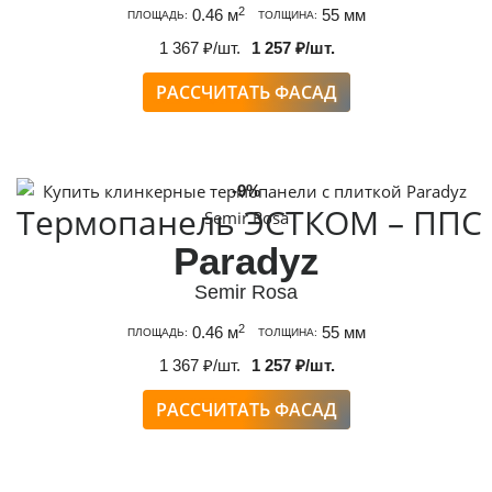
2
0.46 м
55 мм
ПЛОЩАДЬ:
ТОЛЩИНА:
1 367 ₽/шт.
1 257 ₽/шт.
РАССЧИТАТЬ ФАСАД
-9%
Термопанель ЭСТКОМ – ППС
Paradyz
Semir Rosa
2
0.46 м
55 мм
ПЛОЩАДЬ:
ТОЛЩИНА:
1 367 ₽/шт.
1 257 ₽/шт.
РАССЧИТАТЬ ФАСАД