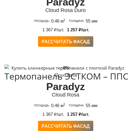
Paradyz
Cloud Rosa Duro
2
0.46 м
55 мм
ПЛОЩАДЬ:
ТОЛЩИНА:
1 367 ₽/шт.
1 257 ₽/шт.
РАССЧИТАТЬ ФАСАД
-9%
Термопанель ЭСТКОМ – ППС
Paradyz
Cloud Rosa
2
0.46 м
55 мм
ПЛОЩАДЬ:
ТОЛЩИНА:
1 367 ₽/шт.
1 257 ₽/шт.
РАССЧИТАТЬ ФАСАД