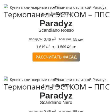
-7%
Термопанель ЭСТКОМ – ППС
Paradyz
Scandiano Rosso
2
0.46 м
55 мм
ПЛОЩАДЬ:
ТОЛЩИНА:
1 619 ₽/шт.
1 509 ₽/шт.
РАССЧИТАТЬ ФАСАД
-7%
Термопанель ЭСТКОМ – ППС
Paradyz
Scandiano Nero
2
0.46 м
55 мм
ПЛОЩАДЬ:
ТОЛЩИНА: