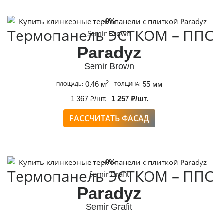
-9%
Термопанель ЭСТКОМ – ППС
Paradyz
Semir Brown
2
0.46 м
55 мм
ПЛОЩАДЬ:
ТОЛЩИНА:
1 367 ₽/шт.
1 257 ₽/шт.
РАССЧИТАТЬ ФАСАД
-9%
Термопанель ЭСТКОМ – ППС
Paradyz
Semir Grafit