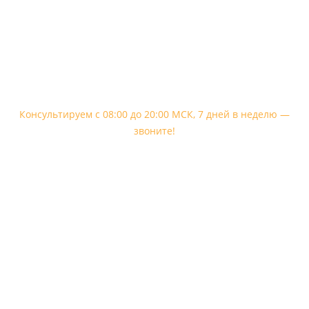
Телефон, WhatsApp, Telegram:
+7 909 563-33-61
Консультируем с 08:00 до 20:00 МСК, 7 дней в неделю —
звоните!
Email
Контакты и доставка
Частые вопросы клиентов
Презентации для скачивания
Продукция