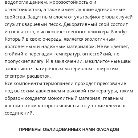
водопоглащением
, морозостойкостью и
огнестойкостью, а также имеет лучшие адгезионные
свойства. Защитным слоем от ультрафиолетовых лучей
служит кварцевый песок. Декоративный слой состоит
из польского, высококачественного клинкера
Paradyz
.
Который в свою очередь, является экологичным,
долговечным и надежным материалом. Не выцветает,
стойкий к перепадам температур, огнестойкий, не
пропускает влагу. И в заключении,
межплиточные
швы
заполняются затирочным материалом с широким
спектром расцветок.
Все компоненты
термопанели
проходят прессование
под высоким давлением и высокой температуры, таким
образом создается монолитный материал, главным
достоинством которого является отсутствие клеевых
соединений.
ПРИМЕРЫ ОБЛИЦОВАННЫХ НАМИ ФАСАДОВ