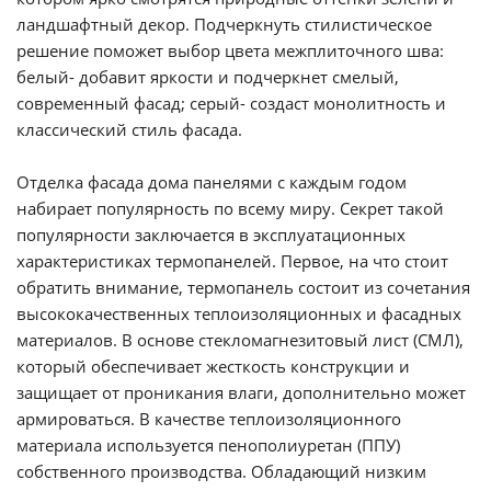
ландшафтный декор. Подчеркнуть стилистическое
решение поможет выбор цвета
межплиточного
шва:
белый- добавит яркости и подчеркнет смелый,
современный фасад; серый- создаст монолитность и
классический стиль фасада.
Отделка фасада дома панелями с каждым годом
набирает популярность по всему миру. Секрет такой
популярности заключается в эксплуатационных
характеристиках
термопанелей
. Первое, на что стоит
обратить внимание,
термопанель
состоит из сочетания
высококачественных теплоизоляционных и фасадных
материалов. В основе
стекломагнезитовый
лист (СМЛ),
который обеспечивает жесткость конструкции и
защищает от проникания влаги, дополнительно может
армироваться. В качестве теплоизоляционного
материала используется пенополиуретан (ППУ)
собственного производства. Обладающий низким