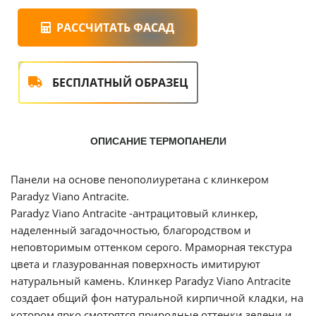
РАССЧИТАТЬ ФАСАД
БЕСПЛАТНЫЙ ОБРАЗЕЦ
ОПИСАНИЕ ТЕРМОПАНЕЛИ
Панели на основе пенополиуретана с клинкером
Paradyz
Viano
Antracite.
Paradyz
Viano
Antracite
-антрацитовый клинкер,
наделенный загадочностью, благородством и
неповторимым оттенком серого.
Мраморная текстура
цвета и глазурованная поверхность имитируют
натуральный камень. Клинкер
Paradyz
Viano
Antracite
создает общий фон натуральной кирпичной кладки, на
котором ярко смотрятся природные оттенки зелени и