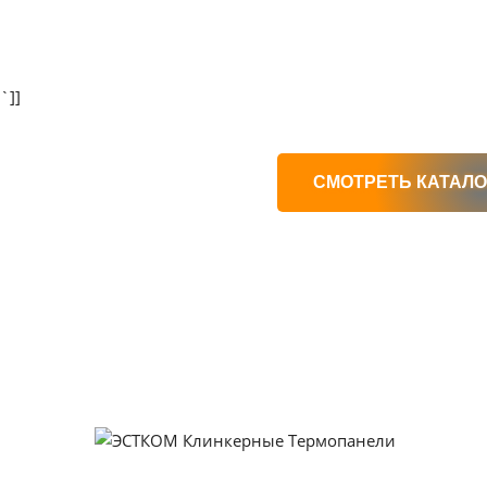
`]]
СМОТРЕТЬ КАТАЛО