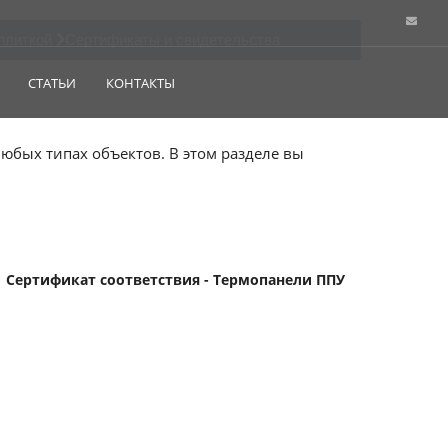
плиткой
Сертификаты и свидетельства
СТАТЬИ
КОНТАКТЫ
бых типах объектов. В этом разделе вы
Сертификат соответствия - Термопанели ППУ