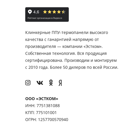
Клинкерные ППУ-термопанели высокого
качества с ганарнтией напрямую от
производителя — компании «Эстком».
Собственная технология. Вся продукция
сертифицирована. Производим и монтируем
с 2010 года. Более 50 дилеров по всей России.
ООО «ЭСТКОМ»
ИНН: 7751381088
КПП: 775101001
ОГРН: 1257700570940