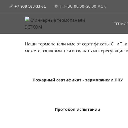
+7 909 563-33-61
ПН–ВС 08:00–20:00 МСК
Сертификаты и свидетельс
ТЕРМО
Наши термопанели имеют сертификаты СНиП, а 
можете ознакомиться и скачать интересующие в
Пожарный сертификат - термопанели ППУ
Протокол испытаний