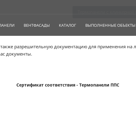
Термопанели с клинкерной 
тва
ПАНЕЛИ
ВЕНТФАСАДЫ
КАТАЛОГ
ВЫПОЛНЕННЫЕ ОБЪЕКТЫ
также разрешительную документацию для применения на лю
ас документы.
Сертификат соответствия - Термопанели ППС